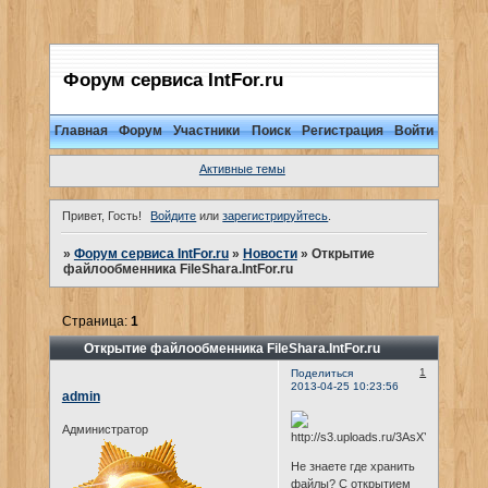
Форум сервиса IntFor.ru
Главная
Форум
Участники
Поиск
Регистрация
Войти
Активные темы
Привет, Гость!
Войдите
или
зарегистрируйтесь
.
»
Форум сервиса IntFor.ru
»
Новости
»
Открытие
файлообменника FileShara.IntFor.ru
Страница:
1
Открытие файлообменника FileShara.IntFor.ru
1
Поделиться
2013-04-25 10:23:56
admin
Администратор
Не знаете где хранить
файлы? С открытием