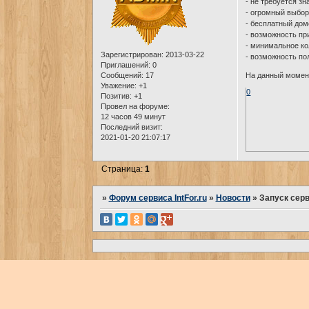
- не требуется з
- огромный выбор
- бесплатный доме
- возможность пр
- минимальное к
Зарегистрирован
: 2013-03-22
- возможность п
Приглашений:
0
Сообщений:
17
На данный момент
Уважение:
+1
0
Позитив:
+1
Провел на форуме:
12 часов 49 минут
Последний визит:
2021-01-20 21:07:17
Страница:
1
»
Форум сервиса IntFor.ru
»
Новости
»
Запуск серви