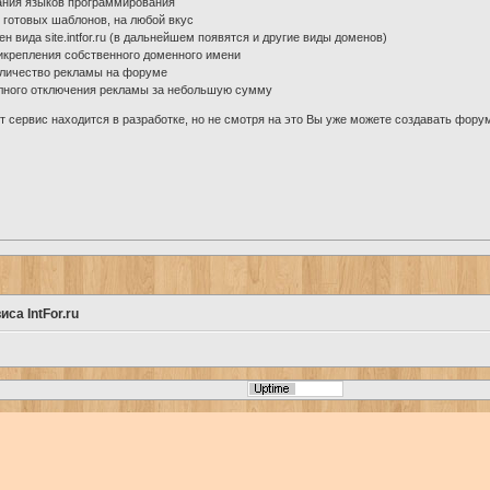
нания языков программирования
 готовых шаблонов, на любой вкус
н вида site.intfor.ru (в дальнейшем появятся и другие виды доменов)
икрепления собственного доменного имени
оличество рекламы на форуме
олного отключения рекламы за небольшую сумму
 сервис находится в разработке, но не смотря на это Вы уже можете создавать фору
са IntFor.ru