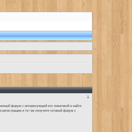
1
венный форум с интересующей его тематикой и найти
 регистрацию и тут же получите готовый форум с